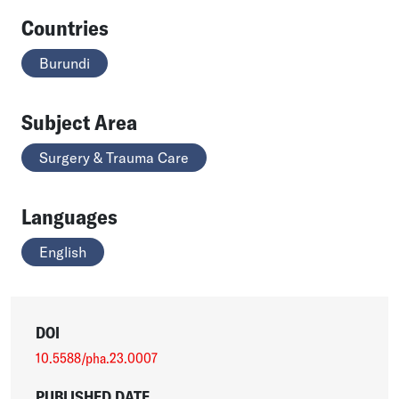
Countries
Burundi
Subject Area
Surgery & Trauma Care
Languages
English
DOI
10.5588/pha.23.0007
PUBLISHED DATE