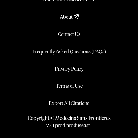
About
Contact Us
Frequently Asked Questions (FAQs)
Privacy Policy
Terms of Use
Export All Citations
Copyright © Médecins Sans Frontières
v
2.1
.
prod
.
produseast1