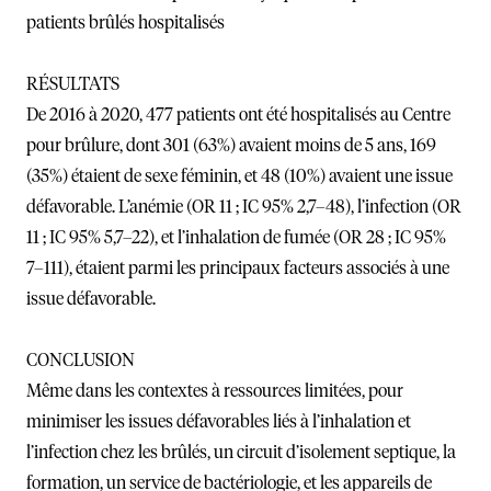
patients brûlés hospitalisés
RÉSULTATS
De 2016 à 2020, 477 patients ont été hospitalisés au Centre
pour brûlure, dont 301 (63%) avaient moins de 5 ans, 169
(35%) étaient de sexe féminin, et 48 (10%) avaient une issue
défavorable. L’anémie (OR 11 ; IC 95% 2,7–48), l’infection (OR
11 ; IC 95% 5,7–22), et l’inhalation de fumée (OR 28 ; IC 95%
7–111), étaient parmi les principaux facteurs associés à une
issue défavorable.
CONCLUSION
Même dans les contextes à ressources limitées, pour
minimiser les issues défavorables liés à l’inhalation et
l’infection chez les brûlés, un circuit d’isolement septique, la
formation, un service de bactériologie, et les appareils de