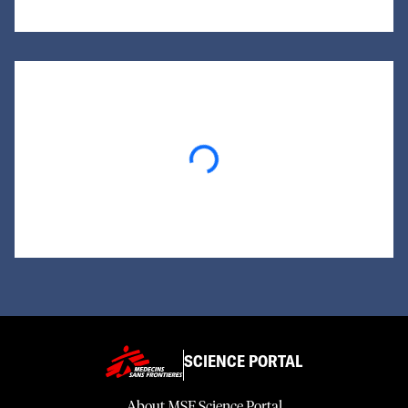
Loading...
SCIENCE PORTAL
About MSF Science Portal