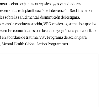
 construcción conjunta entre psicólogos y mediadores
es en su fase de planificación e intervención. Se obtuvieron
s sobre la salud mental, disminución del estigma,
as como la conducta suicida, VBG y psicosis, sumado a que los
 en las comunidades con los retos geográficos y de conflicto
ud en abordaje de trauma, VS y Programa de acción para
s, Mental Health Global Action Programme)