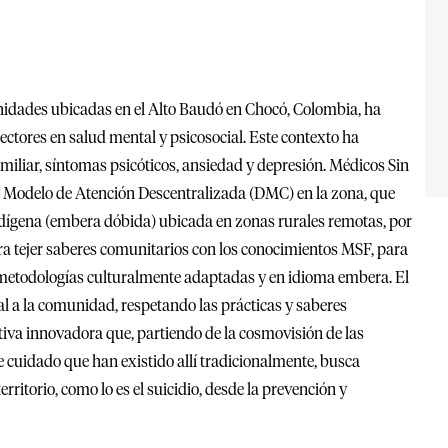
idades ubicadas en el Alto Baudó en Chocó, Colombia, ha
tectores en salud mental y psicosocial. Este contexto ha
miliar, síntomas psicóticos, ansiedad y depresión. Médicos Sin
 Modelo de Atención Descentralizada (DMC) en la zona, que
indígena (embera dóbida) ubicada en zonas rurales remotas, por
ara tejer saberes comunitarios con los conocimientos MSF, para
metodologías culturalmente adaptadas y en idioma embera. El
al a la comunidad, respetando las prácticas y saberes
ativa innovadora que, partiendo de la cosmovisión de las
 cuidado que han existido allí tradicionalmente, busca
ritorio, como lo es el suicidio, desde la prevención y