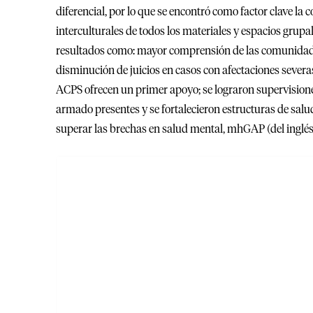
diferencial, por lo que se encontró como factor clave la
interculturales de todos los materiales y espacios grupal
resultados como: mayor comprensión de las comunidade
disminución de juicios en casos con afectaciones sever
ACPS ofrecen un primer apoyo; se lograron supervisiones
armado presentes y se fortalecieron estructuras de sal
superar las brechas en salud mental, mhGAP (del inglé