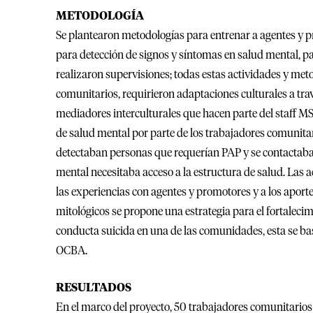
METODOLOGÍA
Se plantearon metodologías para entrenar a agentes y 
para detección de signos y síntomas en salud mental, 
realizaron supervisiones; todas estas actividades y met
comunitarios, requirieron adaptaciones culturales a trav
mediadores interculturales que hacen parte del staff MSF
de salud mental por parte de los trabajadores comunit
detectaban personas que requerían PAP y se contactab
mental necesitaba acceso a la estructura de salud. Las 
las experiencias con agentes y promotores y a los aport
mitológicos se propone una estrategia para el fortalecim
conducta suicida en una de las comunidades, esta se ba
OCBA.
RESULTADOS
En el marco del proyecto, 50 trabajadores comunitarios