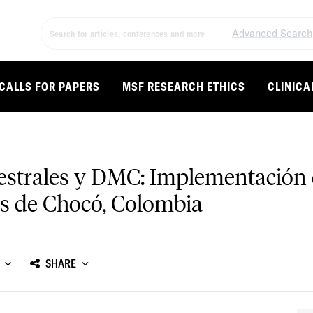
Advanced Search
CALLS FOR PAPERS
MSF RESEARCH ETHICS
CLINICA
cestrales y DMC: Implementació
s de Chocó, Colombia
SHARE