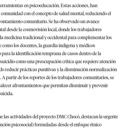
herramientas en psicoeducación. Estas acciones, han
la comunidad con el concepto de salud mental, reduciendo el
frontamiento comunitario. Se ha observado un avance
ntal desde la cosmovisión local, donde los trabajadores
la medicina tradicional y occidental para complementar los
e como los docentes, la guardia indígena y médicos
o para la identificación temprana de casos dentro de la
suicidio como una preocupación crítica que requiere atención
rado reducir prácticas punitivas y la disminución normalización
 partir de los reportes de los trabajadores comunitarios, se
rtalecer afrontamientos que permitan disminuir y prevenir
uicida.
ue las actividades del proyecto DMC Chocó, destacan la urgente
nción psicosocial) formuladas desde el enfoque étnico