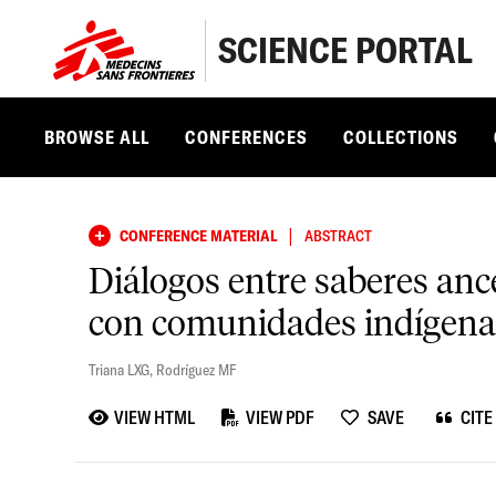
SCIENCE PORTAL
BROWSE ALL
CONFERENCES
COLLECTIONS
|
CONFERENCE MATERIAL
ABSTRACT
Diálogos entre saberes an
con comunidades indígena
Triana LXG
,
Rodríguez MF
VIEW HTML
VIEW PDF
SAVE
CITE