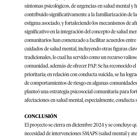
síntomas psicológicos, de urgencias en salud mental y 
contribuido significativamente a la familiarización de 
estigma asociado, y fortaleciendo los mecanismos de a
significativo en la integración del concepto de salud me
comunitarios han comenzado a facilitar acuerdos entre 
cuidados de salud mental, incluyendo otras figuras clav
tradicionales, lo cual ha servido como un recurso valios
comunidad, además de ofrecer PAP. Se ha reconocido el 
prioritaria; en relación con conducta suicida, se ha log
de comportamientos de riesgo en algunas comunidades. A
planteó una estrategia psicosocial comunitaria para fo
afectaciones en salud mental, especialmente, conducta s
CONCLUSIÓN
El proyecto se cierra en diciembre 2024 y se concluye q
necesidad de intervenciones SMAPS (salud mental y ate