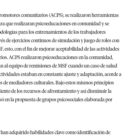
promotores comunitarios (ACPS), se realizaron herramientas
para que realizaran psicoeducaciones en comunidad y se
odologías para los entrenamientos de los trabajadores
és de ejercicios continuos de simulación y juego de roles con
, esto, con el fin de mejorar aceptabilidad de las actividades
arios. ACPS realizaron psicoeducaciones en la comunidad,
an al equipo de remisiones de MSF cuando un caso de salud
actividades estaban en constante ajuste y adaptación, acorde a
es de mediadores culturales. Bajo estos mismos principios
iento de los recursos de afrontamiento y así disminuir la
só en la propuesta de grupos psicosociales elaborada por
 han adquirido habilidades clave como identificación de