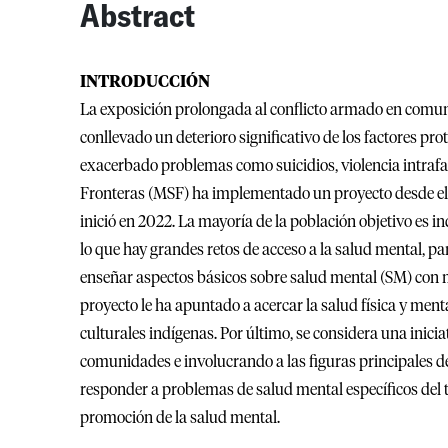
Abstract
INTRODUCCIÓN
La exposición prolongada al conflicto armado en comun
conllevado un deterioro significativo de los factores pro
exacerbado problemas como suicidios, violencia intrafa
Fronteras (MSF) ha implementado un proyecto desde el
inició en 2022. La mayoría de la población objetivo es 
lo que hay grandes retos de acceso a la salud mental, p
enseñar aspectos básicos sobre salud mental (SM) con 
proyecto le ha apuntado a acercar la salud física y ment
culturales indígenas. Por último, se considera una inici
comunidades e involucrando a las figuras principales de
responder a problemas de salud mental específicos del ter
promoción de la salud mental.