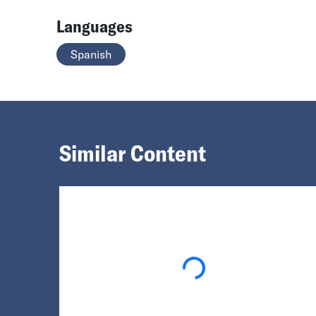
Languages
Spanish
Similar Content
Loading...